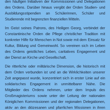
den häufigen Initiativen der Kommissionen und Delegationen
des Ordens. Darüber hinaus vergibt der Orden Studien- und
Ausbildungsstipendien an Schülerinnen, Schüler und
Studierende mit begrenzten finanziellen Mitteln.
Im Geist seines Patrons, des
Heiligen Georg
, verbindet der
Constantinische Orden die Pflege christlicher Tradition mit
konkreter Hilfe für Menschen in Not sowie mit dem Einsatz für
Kultur, Bildung und Gemeinwohl. So vereinen sich im Leben
des Ordens geistliches Leben, caritatives Engagement und
der Dienst an Kirche und Gesellschaft.
Die ritterliche oder militärische Dimension, die historisch mit
dem Orden verbunden ist und an die Wirklichkeiten unserer
Zeit angepasst wurde, konzentriert sich in erster Linie auf ein
solidarisches Engagement in unmittelbarer Nähe. Die
Mitglieder des Ordens nehmen, unter dem Impuls des
Großmagisteriums sowie unter der Leitung der nationalen
Königlichen Kommissionen und der regionalen Delegationen,
aktiv an den diözesanen und pfarrlichen Missionen in ihren