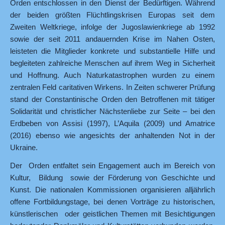
Orden entschlossen in den Dienst der Bedürftigen. Während
der beiden größten Flüchtlingskrisen Europas seit dem
Zweiten Weltkriege, infolge der Jugoslawienkriege ab 1992
sowie der seit 2011 andauernden Krise im Nahen Osten,
leisteten die Mitglieder konkrete und substantielle Hilfe und
begleiteten zahlreiche Menschen auf ihrem Weg in Sicherheit
und Hoffnung. Auch Naturkatastrophen wurden zu einem
zentralen Feld caritativen Wirkens. In Zeiten schwerer Prüfung
stand der Constantinische Orden den Betroffenen mit tätiger
Solidarität und christlicher Nächstenliebe zur Seite – bei den
Erdbeben von Assisi (1997), L’Aquila (2009) und Amatrice
(2016) ebenso wie angesichts der anhaltenden Not in der
Ukraine.
Der Orden entfaltet sein Engagement auch im Bereich von
Kultur, Bildung sowie der Förderung von Geschichte und
Kunst. Die nationalen Kommissionen organisieren alljährlich
offene Fortbildungstage, bei denen Vorträge zu historischen,
künstlerischen oder geistlichen Themen mit Besichtigungen