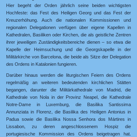
Hier begeht der Orden jährlich seine beiden wichtigsten
Hochfeste: das Fest des Heiligen Georg und das Fest der
Kreuzerhöhung. Auch die nationalen Kommissionen und
regionalen Delegationen verfügen über eigene Kapellen in
Kathedralen, Basiliken oder Kirchen, die als geistliche Zentren
ihrer jeweiligen Zuständigkeitsbereiche dienen – so etwa die
Kapelle der Heimsuchung und die Georgskapelle in der
Militärkirche von Barcelona, die beide als Sitze der Delegation
des Ordens in Katalonien fungieren.
Darüber hinaus werden die liturgischen Feiern des Ordens
regelmäßig an weiteren bedeutenden kirchlichen Stätten
begangen, darunter die Militärkathedrale von Madrid, die
Kathedrale von Nola in der Provinz Neapel, die Kathedrale
Notre-Dame in Luxemburg, die Basilika Santissima
Annunziata in Florenz, die Basilika des Heiligen Antonius in
Padua sowie die Basilika Nossa Senhora dos Mártires in
Lissabon, zu deren angeschlossenem Hospiz die
portugiesische Kommission des Ordens beigetragen hat.