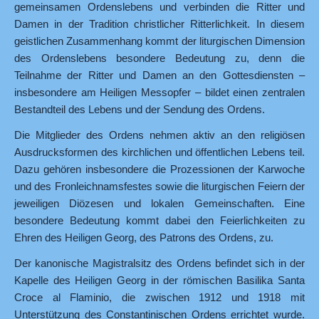
gemeinsamen Ordenslebens und verbinden die Ritter und
Damen in der Tradition christlicher Ritterlichkeit. In diesem
geistlichen Zusammenhang kommt der liturgischen Dimension
des Ordenslebens besondere Bedeutung zu, denn die
Teilnahme der Ritter und Damen an den Gottesdiensten –
insbesondere am Heiligen Messopfer – bildet einen zentralen
Bestandteil des Lebens und der Sendung des Ordens.
Die Mitglieder des Ordens nehmen aktiv an den religiösen
Ausdrucksformen des kirchlichen und öffentlichen Lebens teil.
Dazu gehören insbesondere die Prozessionen der Karwoche
und des Fronleichnamsfestes sowie die liturgischen Feiern der
jeweiligen Diözesen und lokalen Gemeinschaften. Eine
besondere Bedeutung kommt dabei den Feierlichkeiten zu
Ehren des Heiligen Georg, des Patrons des Ordens, zu.
Der kanonische Magistralsitz des Ordens befindet sich in der
Kapelle des Heiligen Georg in der römischen Basilika Santa
Croce al Flaminio, die zwischen 1912 und 1918 mit
Unterstützung des Constantinischen Ordens errichtet wurde.