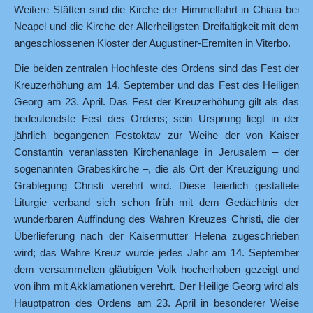
Weitere Stätten sind die Kirche der Himmelfahrt in Chiaia bei
Neapel und die Kirche der Allerheiligsten Dreifaltigkeit mit dem
angeschlossenen Kloster der Augustiner-Eremiten in Viterbo.
Die beiden zentralen Hochfeste des Ordens sind das Fest der
Kreuzerhöhung am 14. September und das Fest des Heiligen
Georg am 23. April. Das Fest der Kreuzerhöhung gilt als das
bedeutendste Fest des Ordens; sein Ursprung liegt in der
jährlich begangenen Festoktav zur Weihe der von Kaiser
Constantin veranlassten Kirchenanlage in Jerusalem – der
sogenannten Grabeskirche –, die als Ort der Kreuzigung und
Grablegung Christi verehrt wird. Diese feierlich gestaltete
Liturgie verband sich schon früh mit dem Gedächtnis der
wunderbaren Auffindung des Wahren Kreuzes Christi, die der
Überlieferung nach der Kaisermutter Helena zugeschrieben
wird; das Wahre Kreuz wurde jedes Jahr am 14. September
dem versammelten gläubigen Volk hocherhoben gezeigt und
von ihm mit Akklamationen verehrt. Der Heilige Georg wird als
Hauptpatron des Ordens am 23. April in besonderer Weise