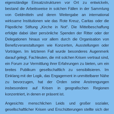
eigenständige Einsatzstrukturen vor Ort zu entwickeln,
bestand die Arbeitsweise in solchen Fällen in der Sammlung
von Geldmitteln und deren Weitergabe an international
wirksame Institutionen wie das Rote Kreuz, Caritas oder die
Päpstliche Stiftung „Kirche in Not“. Die Mittelbeschaffung
erfolgte dabei über persönliche Spenden der Ritter oder der
Delegationen hinaus vor allem durch die Organisation von
Benefizveranstaltungen wie Konzerten, Ausstellungen oder
Vorträgen. Im letzteren Fall wurde besonderes Augenmerk
darauf gelegt, Fachleuten, die mit solchen Krisen vertraut sind,
ein Forum zur Vermittlung ihrer Erfahrungen zu bieten, um ein
breites Publikum gesellschaftlich zu sensibilisieren. Im
Einklang mit der Logik, das Engagement in unmittelbarer Nähe
zu bevorzugen, hat der Orden seine Anstrengungen
insbesondere auf Krisen in geografischen Regionen
konzentriert, in denen er präsent ist.
Angesichts menschlichen Leids und großer sozialer,
gesellschaftlicher Krisen und Erschütterungen stellte sich der