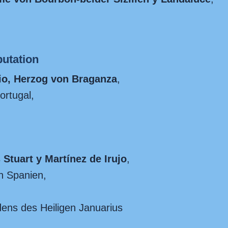
utation
io, Herzog von Braganza
,
ortugal,
Stuart y Martínez de Irujo
,
n Spanien,
dens des Heiligen Januarius