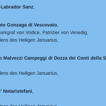
z-Labrador Sanz
,
nte Gonzaga di Vescovato
,
rkgraf von Vodice, Patrizier von Venedig,
dens des Heiligen Januarius,
 Malvezzi Campeggi di Dozza dei Conti della S
dens des Heiligen Januarius,
 Notaristefani
,