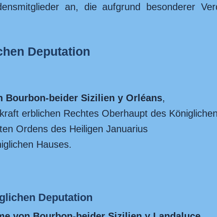
ensmitglieder an, die aufgrund besonderer Ver
chen Deputation
 Bourbon-beider Sizilien y Orléans
,
kraft erblichen Rechtes Oberhaupt des Königlichen
ten Ordens des Heiligen Januarius
iglichen Hauses.
glichen Deputation
me von Bourbon-beider Sizilien y Landaluce
,