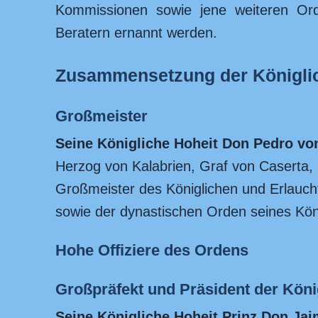
Kommissionen sowie jene weiteren Ord
Beratern ernannt werden.
Zusammensetzung der Königli
Großmeister
Seine Königliche Hoheit
Don Pedro von
Herzog von Kalabrien, Graf von Caserta, 
Großmeister des Königlichen und Erlauch
sowie der dynastischen Orden seines Kön
Hohe Offiziere des Ordens
Großpräfekt und Präsident der Köni
Seine Königliche Hoheit
Prinz Don Jai