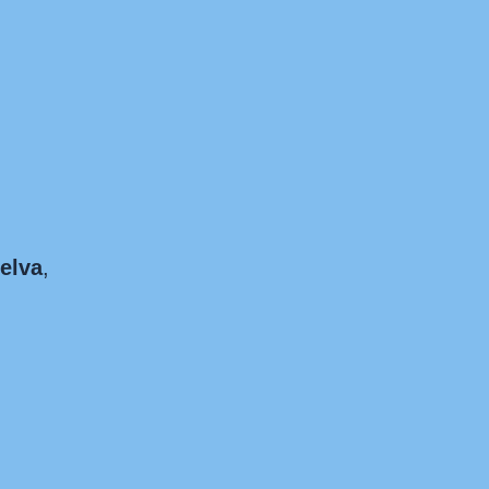
elva
,