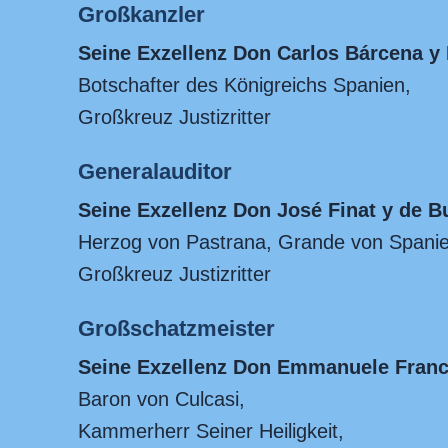
Großkanzler
Seine Exzellenz Don Carlos Bárcena y 
Botschafter des Königreichs Spanien,
Großkreuz Justizritter
Generalauditor
Seine Exzellenz Don José Finat y de B
Herzog von Pastrana, Grande von Spanie
Großkreuz Justizritter
Großschatzmeister
Seine Exzellenz Don Emmanuele France
Baron von Culcasi,
Kammerherr Seiner Heiligkeit,