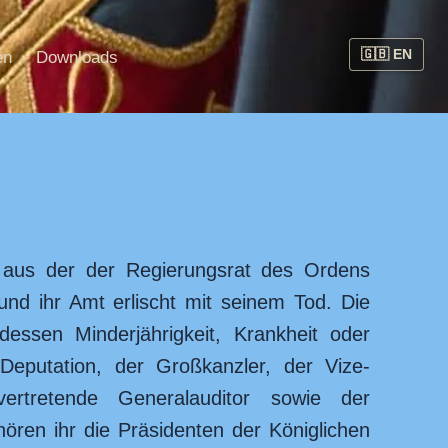
en
Downloads
, aus der der Regierungsrat des Ordens
nd ihr Amt erlischt mit seinem Tod. Die
ssen Minderjährigkeit, Krankheit oder
 Deputation, der Großkanzler, der Vize-
vertretende Generalauditor sowie der
ören ihr die Präsidenten der Königlichen