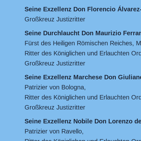
Seine Exzellenz Don Florencio Álvare
Großkreuz Justizritter
Seine Durchlaucht Don Maurizio Ferra
Fürst des Heiligen Römischen Reiches, Ma
Ritter des Königlichen und Erlauchten Or
Großkreuz Justizritter
Seine Exzellenz Marchese Don Giuliano
Patrizier von Bologna,
Ritter des Königlichen und Erlauchten Or
Großkreuz Justizritter
Seine Exzellenz Nobile Don Lorenzo de’
Patrizier von Ravello,