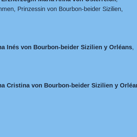
men, Prinzessin von Bourbon-beider Sizilien,
na Inés von Bourbon-beider Sizilien y Orléans
,
a Cristina von Bourbon-beider Sizilien y Orléa