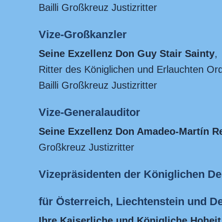
Bailli Großkreuz Justizritter
Vize-Großkanzler
Seine Exzellenz
Don Guy Stair Sainty
,
Ritter des Königlichen und Erlauchten Or
Bailli Großkreuz Justizritter
Vize-Generalauditor
Seine Exzellenz Don Amadeo-Martín R
Großkreuz Justizritter
Vizepräsidenten der Königlichen De
für Österreich, Liechtenstein und D
Ihre Kaiserliche und Königliche Hohei