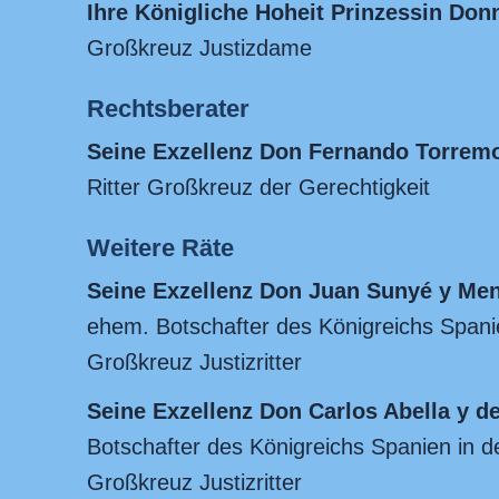
Ihre Königliche Hoheit Prinzessin Donn
Großkreuz Justizdame
Rechtsberater
Seine Exzellenz Don Fernando Torrem
Ritter Großkreuz der Gerechtigkeit
Weitere Räte
Seine Exzellenz Don Juan Sunyé y Me
ehem. Botschafter des Königreichs Spanie
Großkreuz Justizritter
Seine Exzellenz Don Carlos Abella y de
Botschafter des Königreichs Spanien in d
Großkreuz Justizritter