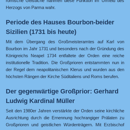
römische Geistliche nahmen diese Funktion im Umfeld des
Herzogs von Parma wahr.
Periode des Hauses Bourbon-beider
Sizilien (1731 bis heute)
Mit dem Übergang des Großmeisteramtes auf Karl von
Bourbon im Jahr 1731 und besonders nach der Gründung des
Königreichs Neapel 1734 entfaltete der Orden eine reiche
institutionelle Tradition. Die Großprioren entstammten nun in
der Regel dem neapolitanischen Klerus und wurden aus den
höchsten Rängen der Kirche Süditaliens und Roms berufen.
Der gegenwärtige Großprior: Gerhard
Ludwig Kardinal Müller
Seit den 1980er Jahren verstärkte der Orden seine kirchliche
Ausrichtung durch die Ernennung hochrangiger Prälaten zu
Großprioren und geistlichen Würdenträgern. Mit Erzbischof