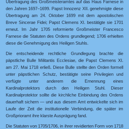
Übertragung des Großmeisteramtes auf das Haus Farnese in
den Jahren 1697–1699. Papst Innozenz XII. genehmigte diese
Übertragung am 24. Oktober 1699 mit dem apostolischen
Breve Sincerae Fidei; Papst Clemens XI. bestätigte sie 1701
erneut. Im Jahr 1705 reformierte Großmeister Francesco
Farnese die Statuten des Ordens grundlegend; 1706 erhielten
diese die Genehmigung des Heiligen Stuhls.
Die entscheidende rechtliche Grundlegung brachte die
päpstliche Bulle Militantis Ecclesiae, die Papst Clemens XI.
am 27. Mai 1718 erließ. Diese Bulle stellte den Orden formell
unter päpstlichen Schutz, bestätigte seine Privilegien und
verfügte unter anderem die Ernennung eines
Kardinalprotektors durch den Heiligen Stuhl. Dieser
Kardinalprotektor sollte die kirchliche Einbindung des Ordens
dauerhaft sichern — und aus diesem Amt entwickelte sich im
Laufe der Zeit die institutionelle Verbindung, die später im
Großprioramt ihre klarste Ausprägung fand.
Die Statuten von 1705/1706, in ihrer revidierten Form von 1718