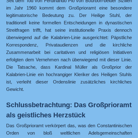
Seit dem Tod von Ferdinando Pio von Bourbon-beider Sizilien
im Jahr 1960 kommt dem Großprioramt eine besondere
legitimatorische Bedeutung zu. Der Heilige Stuhl, der
traditionell keine formellen Entscheidungen in dynastischen
Streitfragen trifft, hat seine institutionelle Praxis dennoch
überwiegend auf die Kalabrien-Linie ausgerichtet: Päpstliche
Korrespondenz, Privataudienzen und die kirchliche
Zusammenarbeit bei caritativen und religiösen Initiativen
erfolgten dem Vernehmen nach überwiegend mit dieser Linie.
Die Tatsache, dass Kardinal Müller als Großprior der
Kalabrien-Linie ein hochrangiger Kleriker des Heiligen Stuhls
ist, verleiht dieser Ordenslinie zusätzliches kirchliches
Gewicht.
Schlussbetrachtung: Das Großprioramt
als geistliches Herzstück
Das Großprioramt verkörpert das, was den Constantinischen
Orden von bloß weltlichen Adelsgemeinschaften