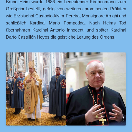
Bruno Heim wurde 1986 ein bedeutender Kirchenmann zum
Großprior bestellt, gefolgt von weiteren prominenten Prälaten
wie Erzbischof Custodio Alvim Pereira, Monsignore Arrighi und
schließlich Kardinal Mario Pompedda. Nach Heims Tod
übernahmen Kardinal Antonio Innocenti und später Kardinal
Darío Castrillón Hoyos die geistliche Leitung des Ordens.