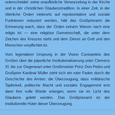
unterscheidet: seine unauflösliche Verwurzelung in der Kirche
und in der christlichen Glaubenstradition. In einer Zeit, in der
ritterliche Orden vielerorts auf repräsentative und soziale
Funktionen reduziert werden, hält das Großprioramt die
Erinnerung wach, dass der Orden seinem Wesen nach eine
religio ist — eine religiöse Gemeinschaft, die unter dem
Zeichen des Kreuzes steht und dem Dienst an Gott und den
Menschen verpflichtet ist.
Vom legendären Ursprung in der Vision Constantins des
Großen über die päpstliche Institutionalisierung unter Clemens
XI. bis zur Gegenwart unter Großmeister Prinz Don Pedro und
Großprior Kardinal Müller zieht sich ein roter Faden durch die
Geschichte des Amtes: die Überzeugung, dass militärische
Tapferkeit, politische Macht und soziales Engagement erst
dann ihre volle Würde erlangen, wenn sie im Licht des
Glaubens gelebt werden. Das Großprioramt ist der
institutionelle Hüter dieser Überzeugung.