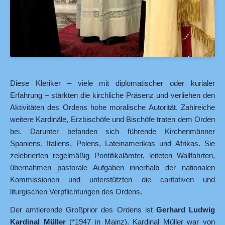
Diese Kleriker – viele mit diplomatischer oder kurialer
Erfahrung – stärkten die kirchliche Präsenz und verliehen den
Aktivitäten des Ordens hohe moralische Autorität. Zahlreiche
weitere Kardinäle, Erzbischöfe und Bischöfe traten dem Orden
bei. Darunter befanden sich führende Kirchenmänner
Spaniens, Italiens, Polens, Lateinamerikas und Afrikas. Sie
zelebrierten regelmäßig Pontifikalämter, leiteten Wallfahrten,
übernahmen pastorale Aufgaben innerhalb der nationalen
Kommissionen und unterstützten die caritativen und
liturgischen Verpflichtungen des Ordens.
Der amtierende Großprior des Ordens ist
Gerhard Ludwig
Kardinal Müller
(*1947 in Mainz). Kardinal Müller war von