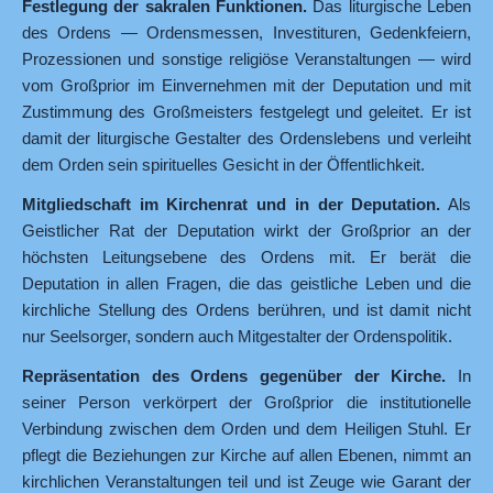
Festlegung der sakralen Funktionen.
Das liturgische Leben
des Ordens — Ordensmessen, Investituren, Gedenkfeiern,
Prozessionen und sonstige religiöse Veranstaltungen — wird
vom Großprior im Einvernehmen mit der Deputation und mit
Zustimmung des Großmeisters festgelegt und geleitet. Er ist
damit der liturgische Gestalter des Ordenslebens und verleiht
dem Orden sein spirituelles Gesicht in der Öffentlichkeit.
Mitgliedschaft im Kirchenrat und in der Deputation.
Als
Geistlicher Rat der Deputation wirkt der Großprior an der
höchsten Leitungsebene des Ordens mit. Er berät die
Deputation in allen Fragen, die das geistliche Leben und die
kirchliche Stellung des Ordens berühren, und ist damit nicht
nur Seelsorger, sondern auch Mitgestalter der Ordenspolitik.
Repräsentation des Ordens gegenüber der Kirche.
In
seiner Person verkörpert der Großprior die institutionelle
Verbindung zwischen dem Orden und dem Heiligen Stuhl. Er
pflegt die Beziehungen zur Kirche auf allen Ebenen, nimmt an
kirchlichen Veranstaltungen teil und ist Zeuge wie Garant der