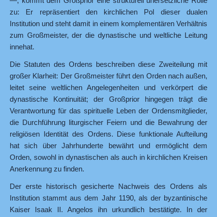
—, kommt dem Großprior eine strukturell unersetzliche Rolle
zu: Er repräsentiert den kirchlichen Pol dieser dualen
Institution und steht damit in einem komplementären Verhältnis
zum Großmeister, der die dynastische und weltliche Leitung
innehat.
Die Statuten des Ordens beschreiben diese Zweiteilung mit
großer Klarheit: Der Großmeister führt den Orden nach außen,
leitet seine weltlichen Angelegenheiten und verkörpert die
dynastische Kontinuität; der Großprior hingegen trägt die
Verantwortung für das spirituelle Leben der Ordensmitglieder,
die Durchführung liturgischer Feiern und die Bewahrung der
religiösen Identität des Ordens. Diese funktionale Aufteilung
hat sich über Jahrhunderte bewährt und ermöglicht dem
Orden, sowohl in dynastischen als auch in kirchlichen Kreisen
Anerkennung zu finden.
Der erste historisch gesicherte Nachweis des Ordens als
Institution stammt aus dem Jahr 1190, als der byzantinische
Kaiser Isaak II. Angelos ihn urkundlich bestätigte. In der