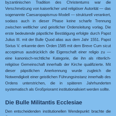
byzantinischen Tradition des Christentums war die
Verschmelzung von kaiserlicher und religiöser Autorität — das
sogenannte Caesaropapismus-Modell — strukturell verankert,
sodass auch in dieser Phase keine scharfe Trennung
zwischen weltlicher und geistlicher Ordensleitung vorlag. Die
erste bedeutende päpstliche Bestätigung erfolgte durch Papst
Julius III. mit der Bulle Quod alias aus dem Jahr 1551. Papst
Sixtus V. erkannte dem Orden 1585 mit dem Breve Cum sicut
accepimus ausdrücklich die Eigenschaft einer religio zu —
eine kanonisch-rechtliche Kategorie, die ihn als ritterlich-
religiöse Gemeinschaft innerhalb der Kirche qualifizierte. Mit
dieser päpstlichen Anerkennung wurde zugleich die
Notwendigkeit einer geistlichen Führungsinstanz innerhalb des
Ordens unterstrichen, die in späteren Jahrhunderten
systematisch als Großprioramt institutionalisiert werden sollte.
Die Bulle Militantis Ecclesiae
Den entscheidenden institutionellen Wendepunkt brachte die