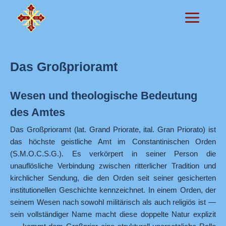
Zum
Inhalt
springen
Das Großprioramt
Wesen und theologische Bedeutung
des Amtes
Das Großprioramt (lat. Grand Priorate, ital. Gran Priorato) ist
das höchste geistliche Amt im Constantinischen Orden
(S.M.O.C.S.G.). Es verkörpert in seiner Person die
unauflösliche Verbindung zwischen ritterlicher Tradition und
kirchlicher Sendung, die den Orden seit seiner gesicherten
institutionellen Geschichte kennzeichnet. In einem Orden, der
seinem Wesen nach sowohl militärisch als auch religiös ist —
sein vollständiger Name macht diese doppelte Natur explizit