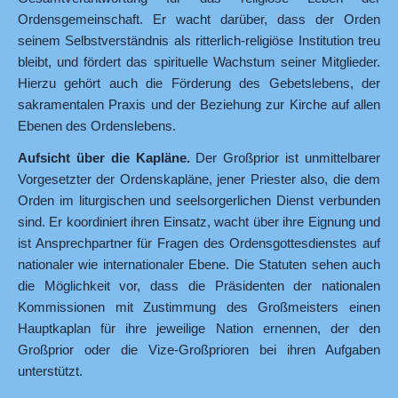
Ordensgemeinschaft. Er wacht darüber, dass der Orden
seinem Selbstverständnis als ritterlich-religiöse Institution treu
bleibt, und fördert das spirituelle Wachstum seiner Mitglieder.
Hierzu gehört auch die Förderung des Gebetslebens, der
sakramentalen Praxis und der Beziehung zur Kirche auf allen
Ebenen des Ordenslebens.
Aufsicht über die Kapläne.
Der Großprior ist unmittelbarer
Vorgesetzter der Ordenskapläne, jener Priester also, die dem
Orden im liturgischen und seelsorgerlichen Dienst verbunden
sind. Er koordiniert ihren Einsatz, wacht über ihre Eignung und
ist Ansprechpartner für Fragen des Ordensgottesdienstes auf
nationaler wie internationaler Ebene. Die Statuten sehen auch
die Möglichkeit vor, dass die Präsidenten der nationalen
Kommissionen mit Zustimmung des Großmeisters einen
Hauptkaplan für ihre jeweilige Nation ernennen, der den
Großprior oder die Vize-Großprioren bei ihren Aufgaben
unterstützt.