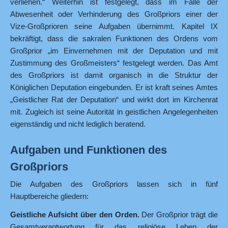
verliehen.“ Weiterhin ist festgelegt, dass im Falle der
Abwesenheit oder Verhinderung des Großpriors einer der
Vize-Großprioren seine Aufgaben übernimmt. Kapitel IX
bekräftigt, dass die sakralen Funktionen des Ordens vom
Großprior „im Einvernehmen mit der Deputation und mit
Zustimmung des Großmeisters“ festgelegt werden. Das Amt
des Großpriors ist damit organisch in die Struktur der
Königlichen Deputation eingebunden. Er ist kraft seines Amtes
„Geistlicher Rat der Deputation“ und wirkt dort im Kirchenrat
mit. Zugleich ist seine Autorität in geistlichen Angelegenheiten
eigenständig und nicht lediglich beratend.
Aufgaben und Funktionen des
Großpriors
Die Aufgaben des Großpriors lassen sich in fünf
Hauptbereiche gliedern:
Geistliche Aufsicht über den Orden.
Der Großprior trägt die
Gesamtverantwortung für das religiöse Leben der