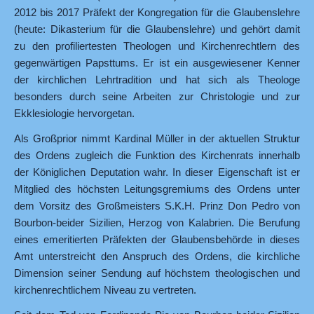
2012 bis 2017 Präfekt der Kongregation für die Glaubenslehre
(heute: Dikasterium für die Glaubenslehre) und gehört damit
zu den profiliertesten Theologen und Kirchenrechtlern des
gegenwärtigen Papsttums. Er ist ein ausgewiesener Kenner
der kirchlichen Lehrtradition und hat sich als Theologe
besonders durch seine Arbeiten zur Christologie und zur
Ekklesiologie hervorgetan.
Als Großprior nimmt Kardinal Müller in der aktuellen Struktur
des Ordens zugleich die Funktion des Kirchenrats innerhalb
der Königlichen Deputation wahr. In dieser Eigenschaft ist er
Mitglied des höchsten Leitungsgremiums des Ordens unter
dem Vorsitz des Großmeisters S.K.H. Prinz Don Pedro von
Bourbon-beider Sizilien, Herzog von Kalabrien. Die Berufung
eines emeritierten Präfekten der Glaubensbehörde in dieses
Amt unterstreicht den Anspruch des Ordens, die kirchliche
Dimension seiner Sendung auf höchstem theologischen und
kirchenrechtlichem Niveau zu vertreten.