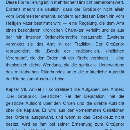
Diese Formulierung ist in mehrfacher Hinsicht bemerkenswert.
Erstens macht sie deutlich, dass der Großprior nicht allein
vom Großmeister ernannt, sondern auf dessen Bitten hin vom
Heiligen Vater bestimmt wird — eine Regelung, die dem Amt
einen besonderen kirchlichen Charakter verleiht und es aus
der rein internen Ordenshierarchie heraushebt. Zweitens
verankert sie das Amt in der Tradition: Der Großprior
repräsentiert die „Bande der traditionellen, kindlichen
Verehrung“, die den Orden mit der Kirche verbindet — eine
theologisch dichte Wendung, die die spirituelle Unterwerfung
des militärischen Ritterbundes unter die mütterliche Autorität
der Kirche zum Ausdruck bringt.
Kapitel VII, Artikel III konkretisiert die Aufgaben des Amtes:
„Der Großprior, Geistlicher Rat der Deputation, hat die
geistliche Aufsicht über den Orden und die direkte Aufsicht
über die Kapläne. Er wird aus den vornehmsten Geistlichen
des Ordens ausgewählt, und wenn er das Großkreuz nicht
besitzt, wird es ihm bei seiner Ernennung zum Großprior