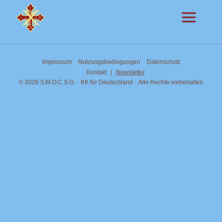
Zum
Inhalt
springen
Impressum
Nutzungsbedingungen
Datenschutz
Kontakt
|
Newsletter
© 2026 S.M.O.C.S.G.
KK für Deutschland
Alle Rechte vorbehalten