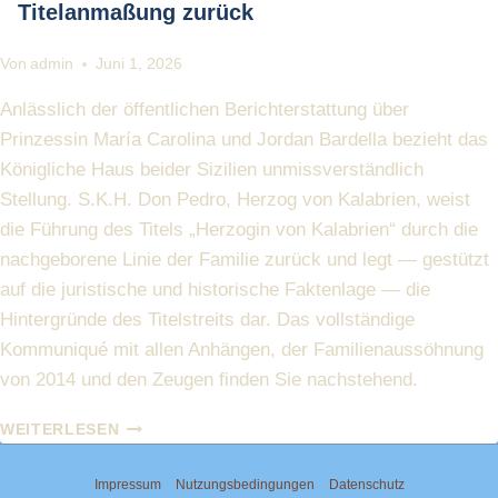
Titelanmaßung zurück
Von
admin
Juni 1, 2026
Anlässlich der öffentlichen Berichterstattung über
Prinzessin María Carolina und Jordan Bardella bezieht das
Königliche Haus beider Sizilien unmissverständlich
Stellung. S.K.H. Don Pedro, Herzog von Kalabrien, weist
die Führung des Titels „Herzogin von Kalabrien“ durch die
nachgeborene Linie der Familie zurück und legt — gestützt
auf die juristische und historische Faktenlage — die
Hintergründe des Titelstreits dar. Das vollständige
Kommuniqué mit allen Anhängen, der Familienaussöhnung
von 2014 und den Zeugen finden Sie nachstehend.
DER
WEITERLESEN
HERZOG
VON
Impressum
Nutzungsbedingungen
Datenschutz
KALABRIEN