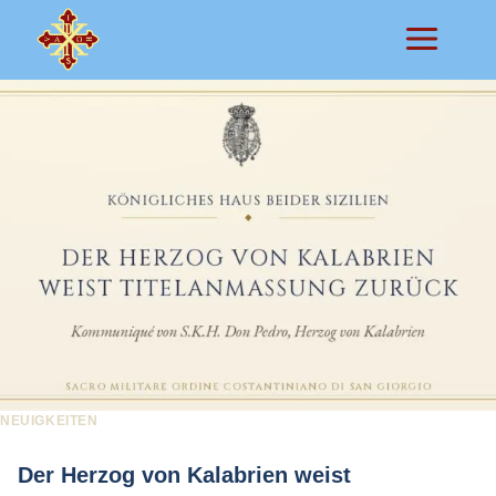
Zum
Inhalt
springen
NEUIGKEITEN
Der Herzog von Kalabrien weist