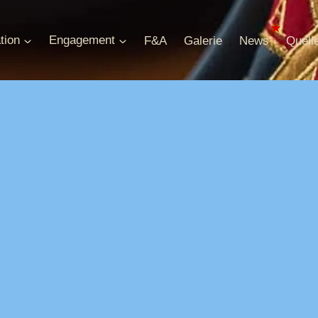
tion
Engagement
F&A
Galerie
News
Quell