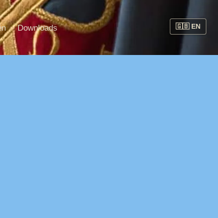
en
Downloads